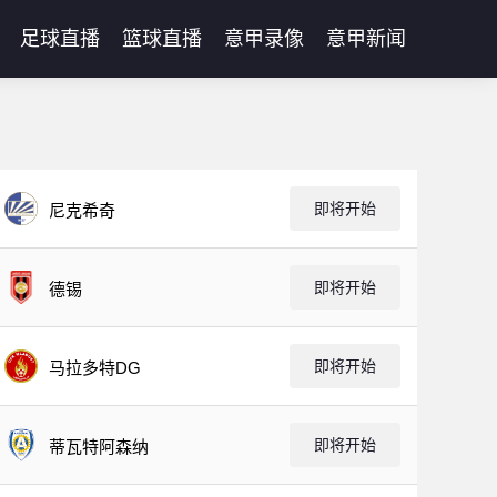
足球直播
篮球直播
意甲录像
意甲新闻
即将开始
尼克希奇
即将开始
德锡
即将开始
马拉多特DG
即将开始
蒂瓦特阿森纳