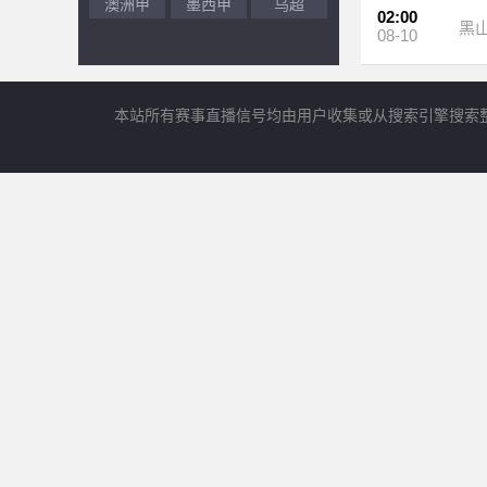
澳洲甲
墨西甲
乌超
02:00
黑
08-10
本站所有赛事直播信号均由用户收集或从搜索引擎搜索