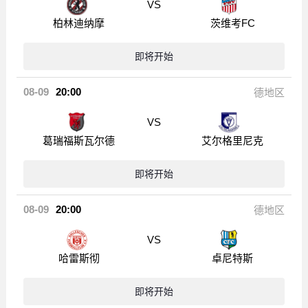
VS
柏林迪纳摩
茨维考FC
即将开始
08-09
20:00
德地区
VS
葛瑞福斯瓦尔德
艾尔格里尼克
即将开始
08-09
20:00
德地区
VS
哈雷斯彻
卓尼特斯
即将开始