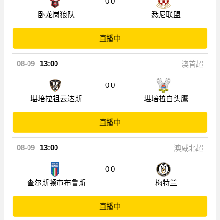
0:0
卧龙岗狼队
悉尼联盟
直播中
08-09
13:00
澳首超
0:0
堪培拉祖云达斯
堪培拉白头鹰
直播中
08-09
13:00
澳威北超
0:0
查尔斯顿市布鲁斯
梅特兰
直播中