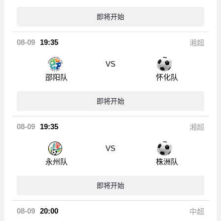
即将开始
08-09
19:35
湘超
VS
邵阳队
怀化队
即将开始
08-09
19:35
湘超
VS
永州队
株洲队
即将开始
08-09
20:00
中超