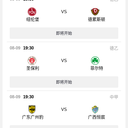
VS
纽伦堡
德累斯顿
即将开始
08-09
19:30
德乙
VS
圣保利
菲尔特
即将开始
08-09
19:30
中甲
VS
广东广州豹
广西恒宸