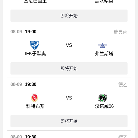
基尼巴国王
黑水精英
即将开始
08-09
19:00
瑞典丙
VS
IFK于默奥
弗兰斯塔
即将开始
08-09
19:30
德乙
VS
科特布斯
汉诺威96
即将开始
08-09
19:30
德乙