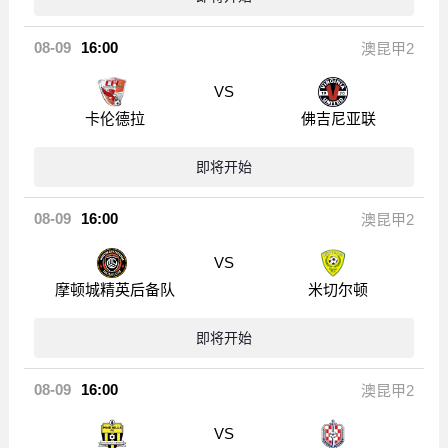
08-09
16:00
澳昆甲2
VS
卡伦德拉
佛吉尼亚联
即将开始
08-09
16:00
澳昆甲2
VS
摩顿城精英后备队
米切尔顿
即将开始
08-09
16:00
澳昆甲2
VS