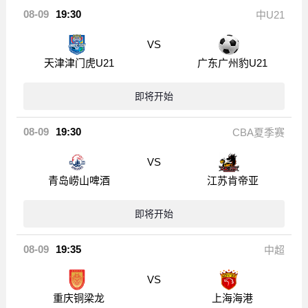
08-09
19:30
中U21
VS
天津津门虎U21
广东广州豹U21
即将开始
08-09
19:30
CBA夏季赛
VS
青岛崂山啤酒
江苏肯帝亚
即将开始
08-09
19:35
中超
VS
重庆铜梁龙
上海海港