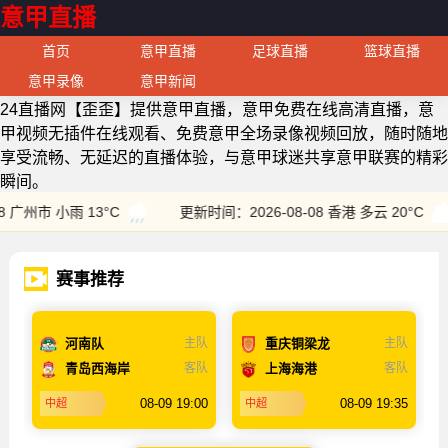
意甲直播
首页
意甲直播
足球直播
篮球直播
意甲录像
意甲新闻
24直播网【歪歪】提供意甲直播，意甲免费在线高清直播，意
甲视频无插件在线观看、免费意甲全场录像视频回放，随时随地
享受流畅、无延迟的直播体验，与意甲球迷共享意甲联赛的精彩
瞬间。
 13°C
更新时间：2026-08-08 香港 多云 20°C
更新时间
赛事推荐
河南队
主队
重庆铜梁龙
主队
青岛西海岸
客队
上海海港
客队
08-09 19:00
08-09 19:35
中超
中超