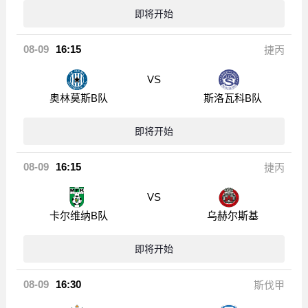
即将开始
08-09
16:15
捷丙
VS
奥林莫斯B队
斯洛瓦科B队
即将开始
08-09
16:15
捷丙
VS
卡尔维纳B队
乌赫尔斯基
即将开始
08-09
16:30
斯伐甲