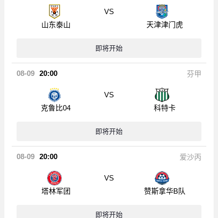
VS
山东泰山
天津津门虎
即将开始
08-09
20:00
芬甲
VS
克鲁比04
科特卡
即将开始
08-09
20:00
爱沙丙
VS
塔林军团
赞斯拿华B队
即将开始