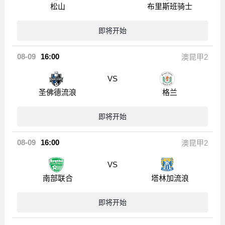
松山
布里斯班骑士
即将开始
08-09
16:00
澳昆甲2
VS
圣佛德流浪
格兰
即将开始
08-09
16:00
澳昆甲2
VS
南部联合
塔林加流浪
即将开始