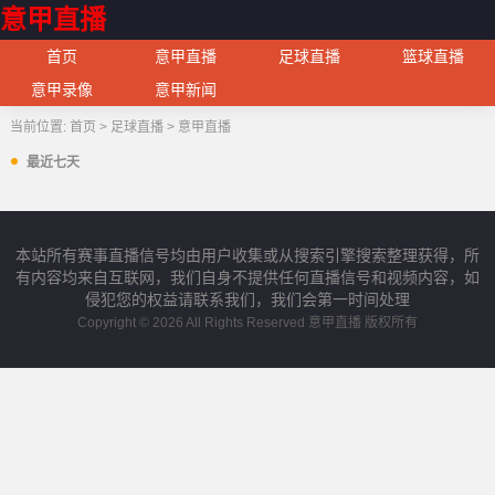
意甲直播
首页
意甲直播
足球直播
篮球直播
意甲录像
意甲新闻
当前位置:
首页
>
足球直播
>
意甲直播
最近七天
本站所有赛事直播信号均由用户收集或从搜索引擎搜索整理获得，所
有内容均来自互联网，我们自身不提供任何直播信号和视频内容，如
侵犯您的权益请联系我们，我们会第一时间处理
Copyright © 2026 All Rights Reserved 意甲直播 版权所有