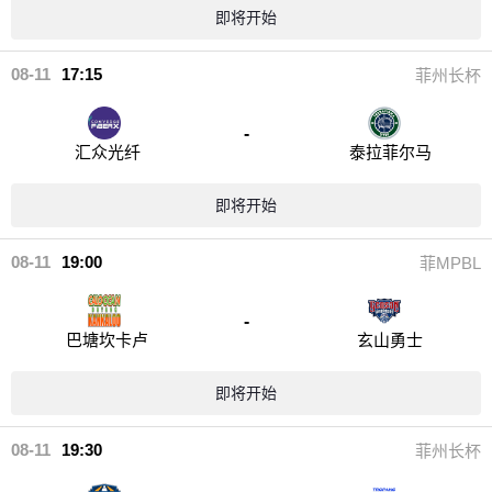
即将开始
08-11
17:15
菲州长杯
-
汇众光纤
泰拉菲尔马
即将开始
08-11
19:00
菲MPBL
-
巴塘坎卡卢
玄山勇士
即将开始
08-11
19:30
菲州长杯