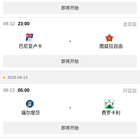
即将开始
08-12
23:00
波黑联
-
巴尼亚卢卡
图兹拉自由
即将开始
2026-08-13
08-13
05:00
阿篮联
-
福尔摩莎
费罗卡利
即将开始