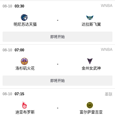
WNBA
08-10
03:30
-
明尼苏达天猫
达拉斯飞翼
即将开始
WNBA
08-10
07:00
-
洛杉矶火花
金州女武神
即将开始
08-10
07:15
墨联
-
迪亚布罗斯
富尔萨雷吉亚