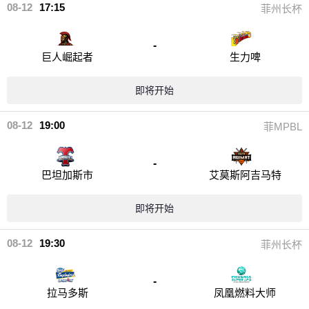
08-12
17:15
菲州长杯
-
巨人崛起者
生力啤
即将开始
08-12
19:00
菲MPBL
-
巴坦加斯市
艾莫斯阿吉马特
即将开始
08-12
19:30
菲州长杯
-
拉马多斯
凤凰燃料大师