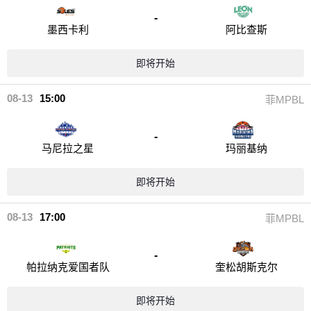
-
墨西卡利
阿比查斯
即将开始
08-13
15:00
菲MPBL
-
马尼拉之星
玛丽基纳
即将开始
08-13
17:00
菲MPBL
-
帕拉纳克爱国者队
奎松胡斯克尔
即将开始