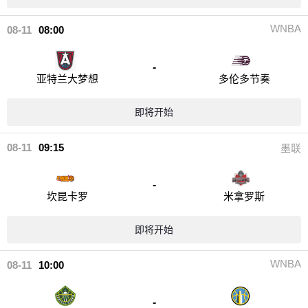
WNBA
08-11
08:00
-
亚特兰大梦想
多伦多节奏
即将开始
08-11
09:15
墨联
-
坎昆卡罗
米拿罗斯
即将开始
WNBA
08-11
10:00
-