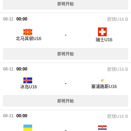
即将开始
08-11
00:00
欧锦U16 B
-
北马其顿U16
瑞士U16
即将开始
08-11
00:00
欧锦U16 B
-
塞浦路斯U16
冰岛U16
即将开始
08-11
00:00
欧锦U16 B
-