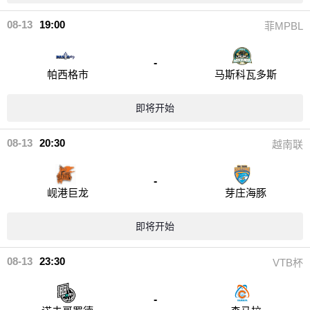
08-13
19:00
菲MPBL
-
帕西格市
马斯科瓦多斯
即将开始
08-13
20:30
越南联
-
岘港巨龙
芽庄海豚
即将开始
08-13
23:30
VTB杯
-