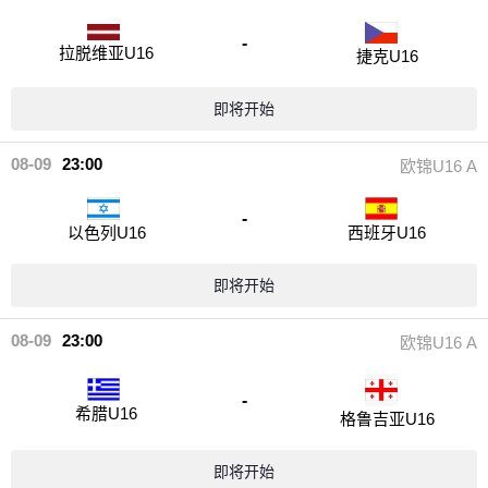
-
拉脱维亚U16
捷克U16
即将开始
08-09
23:00
欧锦U16 A
-
以色列U16
西班牙U16
即将开始
08-09
23:00
欧锦U16 A
-
希腊U16
格鲁吉亚U16
即将开始