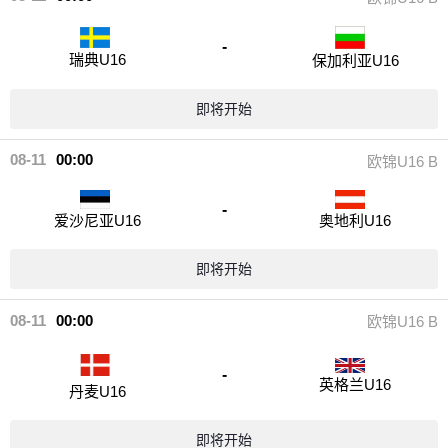
-
瑞典U16
保加利亚U16
即将开始
08-11
00:00
欧锦U16 B
-
爱沙尼亚U16
奥地利U16
即将开始
08-11
00:00
欧锦U16 B
-
英格兰U16
丹麦U16
即将开始