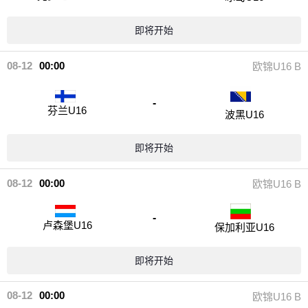
即将开始
08-12
00:00
欧锦U16 B
-
芬兰U16
波黑U16
即将开始
08-12
00:00
欧锦U16 B
-
卢森堡U16
保加利亚U16
即将开始
08-12
00:00
欧锦U16 B