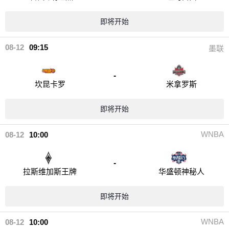
即将开始
08-12
09:15
墨联
-
坎昆卡罗
米拿罗斯
即将开始
WNBA
08-12
10:00
-
拉斯维加斯王牌
华盛顿神秘人
即将开始
WNBA
08-12
10:00