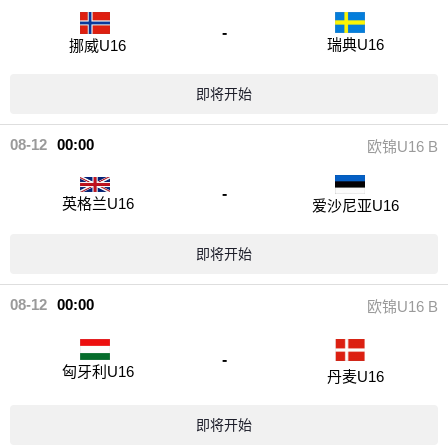
-
瑞典U16
挪威U16
即将开始
08-12
00:00
欧锦U16 B
-
英格兰U16
爱沙尼亚U16
即将开始
08-12
00:00
欧锦U16 B
-
匈牙利U16
丹麦U16
即将开始