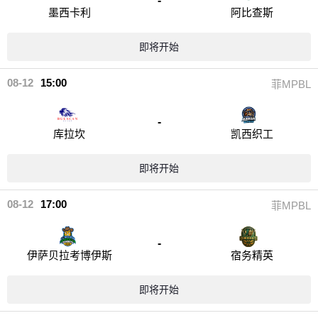
-
墨西卡利
阿比查斯
即将开始
08-12
15:00
菲MPBL
-
库拉坎
凯西织工
即将开始
08-12
17:00
菲MPBL
-
伊萨贝拉考博伊斯
宿务精英
即将开始