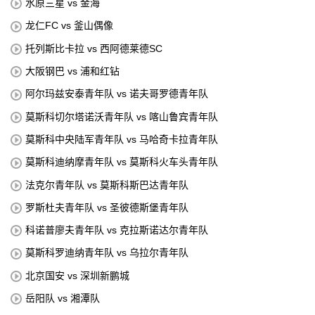
水原三星 vs 金海
龙仁FC vs 釜山偶像
托列斯比卡拉 vs 西阿德莱德SC
大阪钢巴 vs 浦和红钻
阿尔玛兹安泰青年队 vs 诺夫哥罗德青年队
莫斯科切尔塔诺沃青年队 vs 喀山鲁宾青年队
莫斯科中央陆军青年队 vs 马哈奇卡拉青年队
莫斯科迪纳摩青年队 vs 莫斯科火车头青年队
法克尔青年队 vs 莫斯科斯巴达青年队
罗斯杜夫青年队 vs 圣彼德斯堡青年队
科诺普廖夫青年队 vs 克拉斯诺达尔青年队
莫斯科罗迪纳青年队 vs 乌拉尔青年队
北京国安 vs 深圳新鹏城
岳阳队 vs 湘潭队