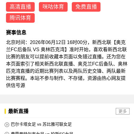
高清直播
咪咕体育
免费直播
腾讯体育
赛事信息
北京时间：2026年06月12日 16时00分，新西北联【奥克
兰FC后备队 VS 奥林匹克湾】准时开始，喜欢看新西北联
比赛的朋友可以提前收藏本页面以免错过直播。还为您在
本页面索引了相关新西北联直播、奥克兰FC后备队、奥林
匹克湾直播的近期比赛列表以及两队历史交锋、两队最新
比赛赛程。本站不参与制作、不存储，资源由热心网友提
供信号源
最新直播
更多
巴尔卡塔女足 vs 苏比雅可联女足
费雷曼特尔市女足 vs 珀斯SC女足