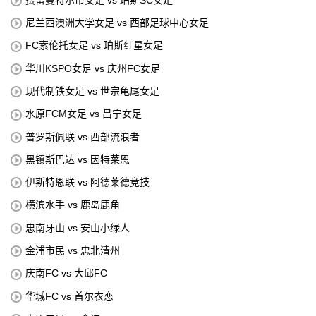
尼兰西澳洲大学女足 vs 西部足球中心女足
FC索伦托女足 vs 珀斯红星女足
华川KSPO女足 vs 庆州FC女足
现代制铁女足 vs 世宗龟尾女足
水原FCM女足 vs 昌宁女足
普罗斯佩联 vs 西部流浪者
黑镇斯巴达 vs 因特莱恩
伊斯特恩联 vs 阿德莱德竞技
横滨水手 vs 鹿岛鹿角
忠南牙山 vs 安山小绿人
金浦市民 vs 忠北清州
庆南FC vs 大邱FC
华城FC vs 首尔衣恋