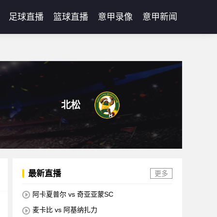
足球直播
篮球直播
意甲录像
意甲新闻
北松
最新直播
更多
阿卡夏普尔 vs 奇亚亚蒙SC
麦卡比 vs 阿基纳扎力