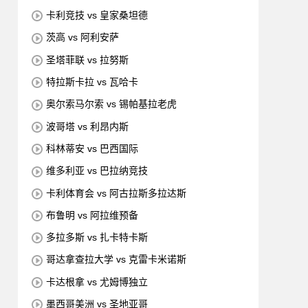
卡利竞技 vs 皇家桑坦德
茨高 vs 阿利安萨
圣塔菲联 vs 拉努斯
特拉斯卡拉 vs 瓦哈卡
奥尔索马尔索 vs 锡帕基拉老虎
波哥塔 vs 利昂内斯
科林蒂安 vs 巴西国际
维多利亚 vs 巴拉纳竞技
卡利体育会 vs 阿古拉斯多拉达斯
布鲁明 vs 阿拉维预备
多拉多斯 vs 扎卡特卡斯
哥达拿查拉大学 vs 克雷卡米诺斯
卡达根拿 vs 尤姆博独立
墨西哥美洲 vs 圣地亚哥