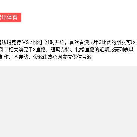
腾讯体育
甲3【纽玛克特 VS 北松】准时开始，喜欢看澳昆甲3比赛的朋友可以
引了相关澳昆甲3直播、纽玛克特、北松直播的近期比赛列表以
制作、不存储，资源由热心网友提供信号源