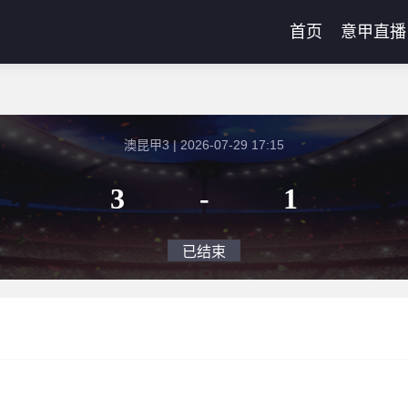
首页
意甲直播
澳昆甲3 | 2026-07-29 17:15
3
-
1
已结束