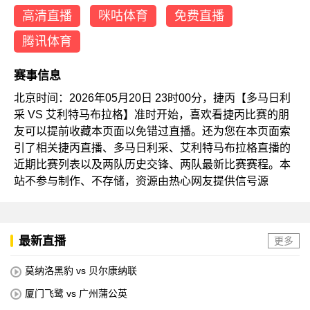
高清直播
咪咕体育
免费直播
腾讯体育
赛事信息
北京时间：2026年05月20日 23时00分，捷丙【多马日利
采 VS 艾利特马布拉格】准时开始，喜欢看捷丙比赛的朋
友可以提前收藏本页面以免错过直播。还为您在本页面索
引了相关捷丙直播、多马日利采、艾利特马布拉格直播的
近期比赛列表以及两队历史交锋、两队最新比赛赛程。本
站不参与制作、不存储，资源由热心网友提供信号源
最新直播
更多
莫纳洛黑豹 vs 贝尔康纳联
厦门飞鹭 vs 广州蒲公英