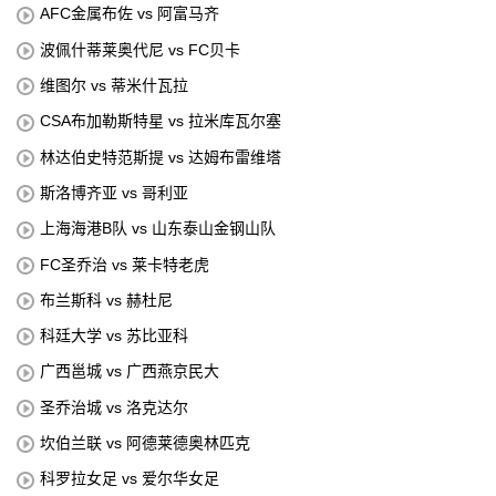
AFC金属布佐 vs 阿富马齐
波佩什蒂莱奥代尼 vs FC贝卡
维图尔 vs 蒂米什瓦拉
CSA布加勒斯特星 vs 拉米库瓦尔塞
林达伯史特范斯提 vs 达姆布雷维塔
斯洛博齐亚 vs 哥利亚
上海海港B队 vs 山东泰山金钢山队
FC圣乔治 vs 莱卡特老虎
布兰斯科 vs 赫杜尼
科廷大学 vs 苏比亚科
广西邕城 vs 广西燕京民大
圣乔治城 vs 洛克达尔
坎伯兰联 vs 阿德莱德奥林匹克
科罗拉女足 vs 爱尔华女足