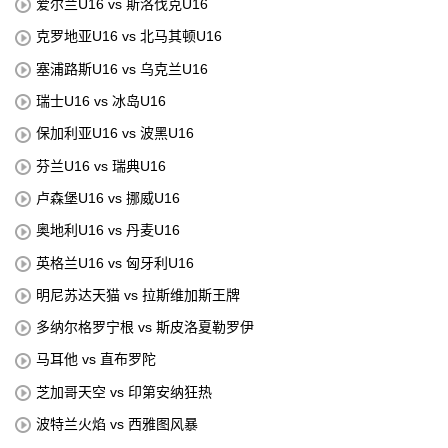
爱尔兰U16 vs 斯洛伐克U16
克罗地亚U16 vs 北马其顿U16
塞浦路斯U16 vs 乌克兰U16
瑞士U16 vs 冰岛U16
保加利亚U16 vs 波黑U16
芬兰U16 vs 瑞典U16
卢森堡U16 vs 挪威U16
奥地利U16 vs 丹麦U16
英格兰U16 vs 匈牙利U16
明尼苏达天猫 vs 拉斯维加斯王牌
多纳尔格罗宁根 vs 斯皮洛夏勒罗伊
马耳他 vs 直布罗陀
芝加哥天空 vs 印第安纳狂热
波特兰火焰 vs 西雅图风暴